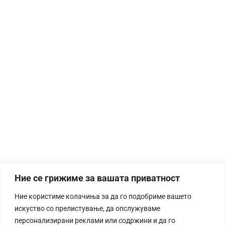
Ние се грижиме за вашата приватност
Ние користиме колачиња за да го подобриме вашето
искуство со прелистување, да опслужуваме
персонализирани реклами или содржини и да го