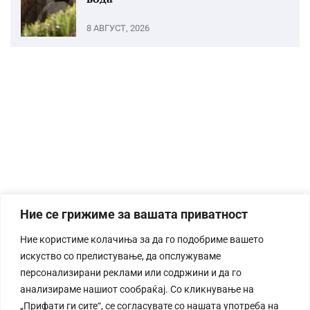
8 АВГУСТ, 2026
Ние се грижиме за вашата приватност
Ние користиме колачиња за да го подобриме вашето
искуство со прелистување, да опслужуваме
персонализирани реклами или содржини и да го
анализираме нашиот сообраќај. Со кликнување на
„Прифати ги сите“, се согласувате со нашата употреба на