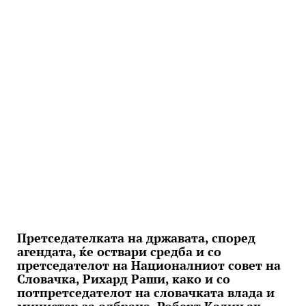
Претседателката на државата, според
агендата, ќе оствари средба и со
претседателот на Националниот совет на
Словачка, Рихард Раши, како и со
потпретседателот на словачката влада и