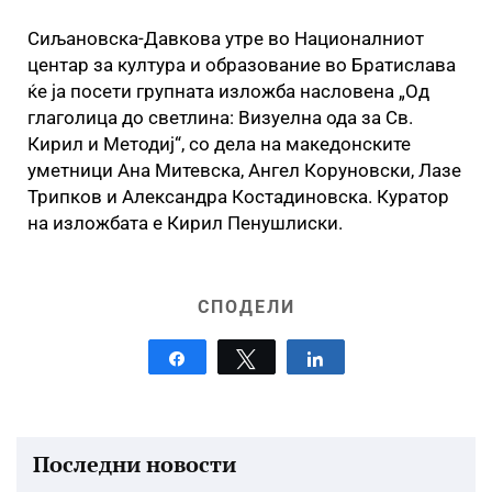
Сиљановска-Давкова утре во Националниот
центар за култура и образование во Братислава
ќе ја посети групната изложба насловена „Од
глаголица до светлина: Визуелна ода за Св.
Кирил и Методиј“, со дела на македонските
уметници Ана Митевска, Ангел Коруновски, Лазе
Трипков и Александра Костадиновска. Куратор
на изложбата е Кирил Пенушлиски.
СПОДЕЛИ
Share
Tweet
Share
Последни новости