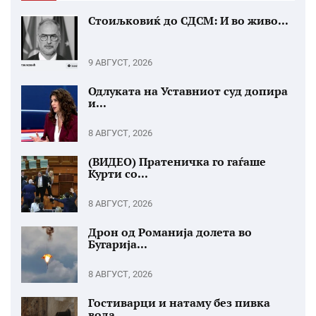
Стоиљковиќ до СДСМ: И во живо...
9 АВГУСТ, 2026
Одлуката на Уставниот суд допира
и...
8 АВГУСТ, 2026
(ВИДЕО) Пратеничка го гаѓаше
Курти со...
8 АВГУСТ, 2026
Дрон од Романија долета во
Бугарија...
8 АВГУСТ, 2026
Гостиварци и натаму без пивка
вода