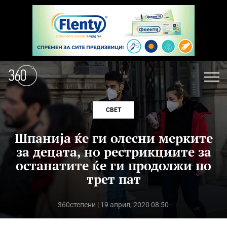
СВЕТ
Шпанија ќе ги олесни мерките
за децата, но рестрикциите за
останатите ќе ги продолжи по
трет пат
360степени
| 19 април, 2020 08:50