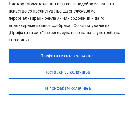
Ние користиме колачиња за да го подобриме вашето
искуство со прелистување, да опслужуваме
персонализирани реклами или содржини и да го
анализираме нашиот сообраќај. Со кликнување на
„Прифати ги сите“, се согласувате со нашата употреба на
колачиња.
Прифати ги сите колачиња
Поставки за колачиња
Не прифаќам колачиња
СТОРИЈА