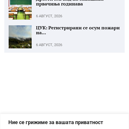
првачиња годинава
6 АВГУСТ, 2026
ЦУК: Регистрирани се осум пожари
на...
6 АВГУСТ, 2026
Ние се грижиме за вашата приватност