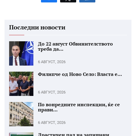
Последни новости
До 22 август Обвинителството
треба да...
6 АВГУСТ, 2026
Филипче од Ново Село: Власта е...
6 АВГУСТ, 2026
По вонредните инспекции, ќе се
прави...
6 АВГУСТ, 2026
Драстичен пад на запишани