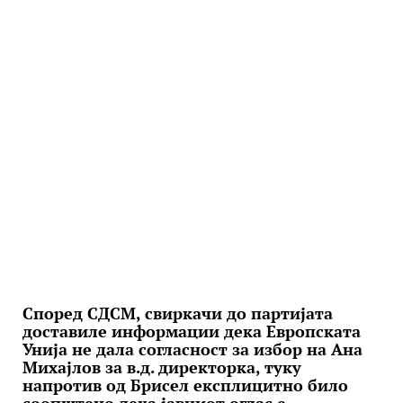
Според СДСМ, свиркачи до партијата
доставиле информации дека Европската
Унија не дала согласност за избор на Ана
Михајлов за в.д. директорка, туку
напротив од Брисел експлицитно било