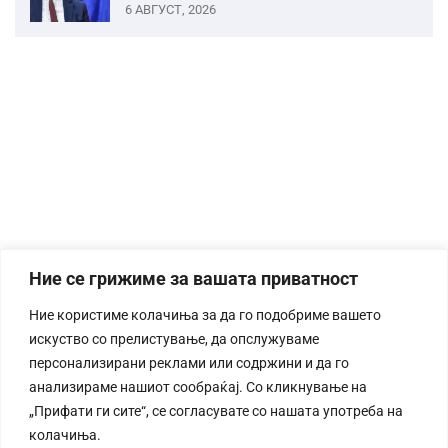
6 АВГУСТ, 2026
Ние се грижиме за вашата приватност
Ние користиме колачиња за да го подобриме вашето
искуство со прелистување, да опслужуваме
персонализирани реклами или содржини и да го
анализираме нашиот сообраќај. Со кликнување на
„Прифати ги сите“, се согласувате со нашата употреба на
колачиња.