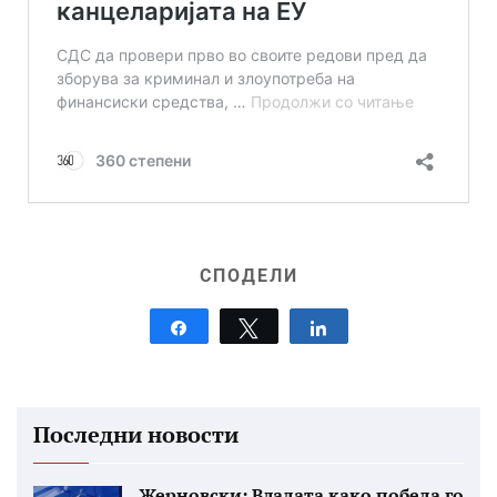
СПОДЕЛИ
Share
Tweet
Share
Последни новости
Жерновски: Владата како победа го