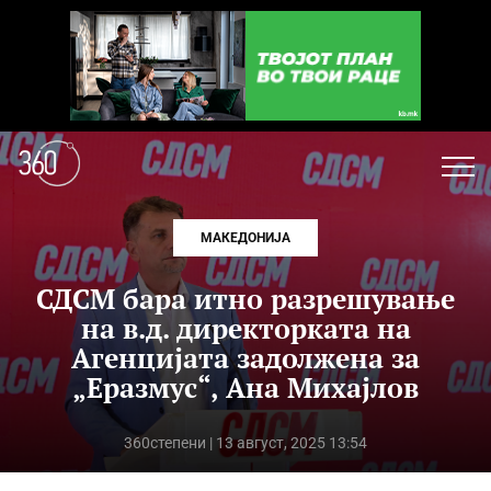
МАКЕДОНИЈА
СДСМ бара итно разрешување
на в.д. директорката на
Агенцијата задолжена за
„Еразмус“, Ана Михајлов
360степени
| 13 август, 2025 13:54