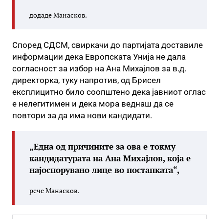
додаде Манасков.
Според СДСМ, свиркачи до партијата доставиле
информации дека Европската Унија не дала
согласност за избор на Ана Михајлов за в.д.
директорка, туку напротив, од Брисел
експлицитно било соопштено дека јавниот оглас
е нелегитимен и дека мора веднаш да се
повтори за да има нови кандидати.
„Една од причините за ова е токму
кандидатурата на Ана Михајлов, која е
најоспорувано лице во постапката“,
рече Манасков.