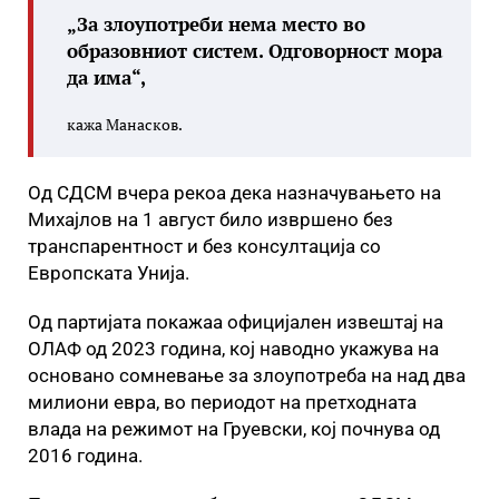
„За злоупотреби нема место во
образовниот систем. Одговорност мора
да има“,
кажа Манасков.
Од СДСМ вчера рекоа дека назначувањето на
Михајлов на 1 август било извршено без
транспарентност и без консултација со
Европската Унија.
Од партијата покажаа официјален извештај на
ОЛАФ од 2023 година, кој наводно укажува на
основано сомневање за злоупотреба на над два
милиони евра, во периодот на претходната
влада на режимот на Груевски, кој почнува од
2016 година.