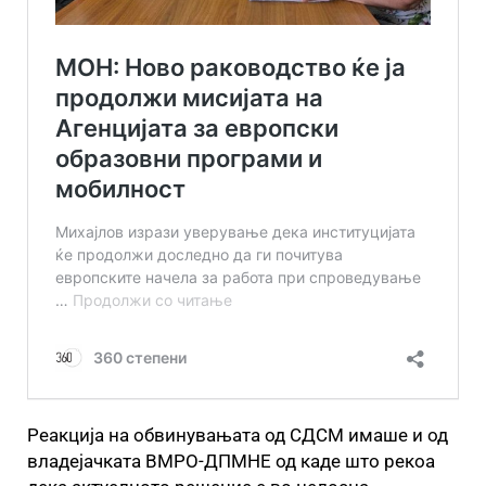
Реакција на обвинувањата од СДСМ имаше и од
владејачката ВМРО-ДПМНЕ од каде што рекоа