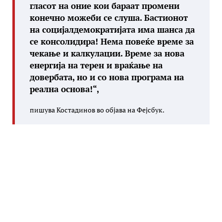
гласот на оние кои бараат промени
конечно можеби се слуша. Бастионот
на социјалдемократијата има шанса да
се консолидира! Нема повеќе време за
чекање и калкулации. Време за нова
енергија на терен и враќање на
довербата, но и со нова програма на
реална основа!“,
пишува Костадинов во објава на Фејсбук.