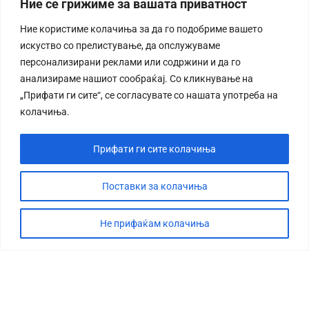
Ние се грижиме за вашата приватност
Ние користиме колачиња за да го подобриме вашето
искуство со прелистување, да опслужуваме
персонализирани реклами или содржини и да го
анализираме нашиот сообраќај. Со кликнување на
„Прифати ги сите“, се согласувате со нашата употреба на
колачиња.
Прифати ги сите колачиња
Поставки за колачиња
Не прифаќам колачиња