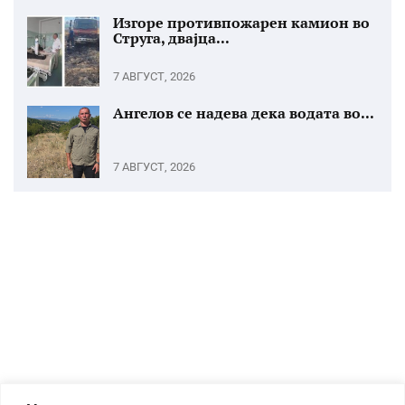
Изгоре противпожарен камион во
Струга, двајца...
7 АВГУСТ, 2026
Ангелов се надева дека водата во...
7 АВГУСТ, 2026