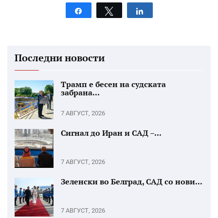
Share
Tweet
Share
Последни новости
Трамп е бесен на судската
забрана...
7 АВГУСТ, 2026
Сигнал до Иран и САД –...
7 АВГУСТ, 2026
Зеленски во Белград, САД со нови...
7 АВГУСТ, 2026