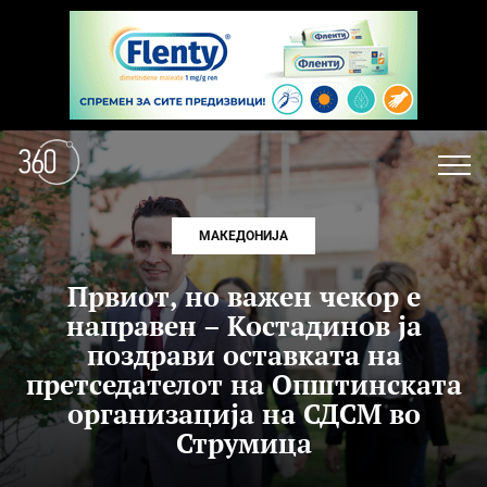
МАКЕДОНИЈА
Првиот, но важен чекор е
направен – Костадинов ја
поздрави оставката на
претседателот на Општинската
организација на СДСМ во
Струмица