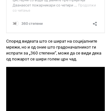
Според видеата што се шират на социјалните
мрежи, но и од оние што градоначалникот ги
испрати за „360 степени“, може да се види дека
од пожарот се шири голем црн чад.