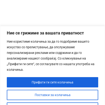
Ние се грижиме за вашата приватност
Ние користиме колачиња за да го подобриме вашето
искуство со прелистување, да опслужуваме
персонализирани реклами или содржини и да го
анализираме нашиот сообраќај. Со кликнување на
„Прифати ги сите“, се согласувате со нашата употреба на
колачиња.
Прифати ги сите колачиња
Поставки за колачиња