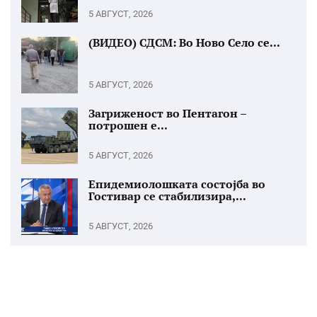
5 АВГУСТ, 2026
(ВИДЕО) СДСМ: Во Ново Село се...
5 АВГУСТ, 2026
Загриженост во Пентагон –
потрошен е...
5 АВГУСТ, 2026
Епидемиолошката состојба во
Гостивар се стабилизира,...
5 АВГУСТ, 2026