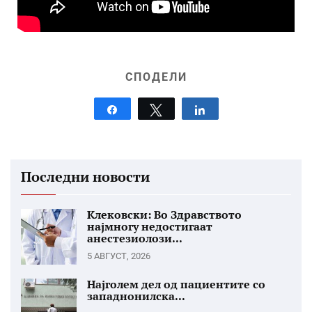
СПОДЕЛИ
Share
Tweet
Share
Последни новости
Клековски: Во Здравството
најмногу недостигаат
анестезиолози...
5 АВГУСТ, 2026
Најголем дел од пациентите со
западнонилска...