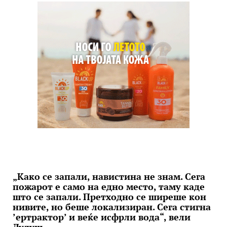
„Како се запали, навистина не знам. Сега
пожарот е само на едно место, таму каде
што се запали. Претходно се ширеше кон
нивите, но беше локализиран. Сега стигна
’ертрактор’ и веќе исфрли вода“, вели