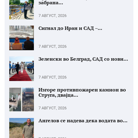
забрана...
7 АВГУСТ, 2026
Сигнал до Иран и САД –...
7 АВГУСТ, 2026
Зеленски во Белград, САД со нови...
7 АВГУСТ, 2026
Изгоре противпожарен камион во
Струга, двајца...
7 АВГУСТ, 2026
Ангелов се надева дека водата во...