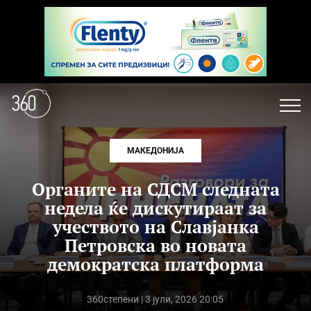
МАКЕДОНИЈА
Органите на СДСМ следната
недела ќе дискутираат за
учеството на Славјанка
Петровска во новата
демократска платформа
360степени
| 3 јули, 2026 20:05