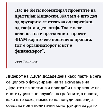
„Јас не би ги коментирал проектите на
Христијан Мицкоски. Жал ми е што дел
од другарите се откажаа од партијата,
од својата идеологија. Тоа е веќе
видено. Тоа е претходниот проект
ЗНАМ којшто еве постепено пропаѓа.
Ист е организаторот и ист е
финансиерот“,
рече Филипче.
Лидерот на СДСМ додаде дека како партија сега
се целосно фокусирани на зајакнување на
„Фронтот за вистина и правда“ и на враќање на
институциите во служба на граѓаните, а власта,
како што кажа, наместо да понуди решенија,
создава нови политички конструкции за да го