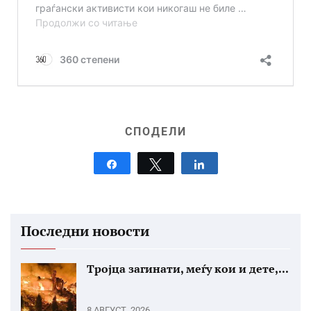
СПОДЕЛИ
Share
Tweet
Share
Последни новости
Тројца загинати, меѓу кои и дете,...
8 АВГУСТ, 2026