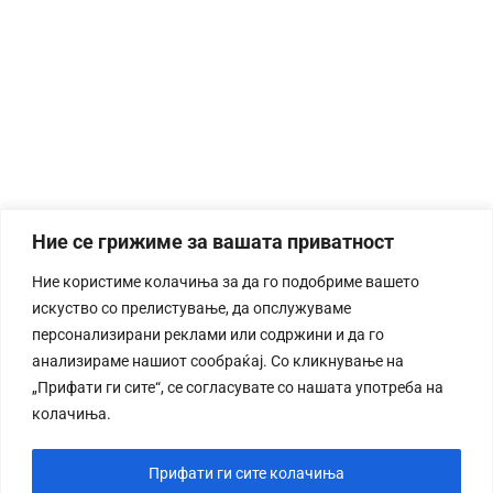
Ние се грижиме за вашата приватност
Ние користиме колачиња за да го подобриме вашето
искуство со прелистување, да опслужуваме
персонализирани реклами или содржини и да го
анализираме нашиот сообраќај. Со кликнување на
„Прифати ги сите“, се согласувате со нашата употреба на
колачиња.
Прифати ги сите колачиња