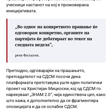
учесници настанот на кој е промовирана
иницијативата.
„Во однос на конкретното прашање ќе
одговорам конкретно, органите на
партијата ќе дебатираат во текот на
следната недела“,
рече Филипче.
Претходно, одговарајќи на прашањето,
претседателот на СДСМ посочи дека
платформата претставува уште еден политички
проект на Христијан Мицкоски, кој од СДСМ го
нарекуваат „ЗНАМ 2.0“, чија единствена цел, како
што кажа, е дополнително да се фрагментира
опозицијата и да се ослабне СДСМ.