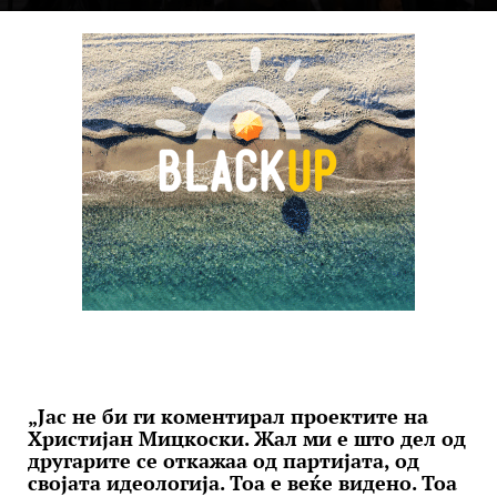
„Јас не би ги коментирал проектите на
Христијан Мицкоски. Жал ми е што дел од
другарите се откажаа од партијата, од
својата идеологија. Тоа е веќе видено. Тоа