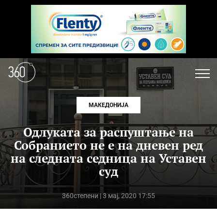
МАКЕДОНИЈА
Одлуката за распуштање на
Собранието не е на дневен ред
на следната седница на Уставен
суд
360степени
| 3 мај, 2020 17:55