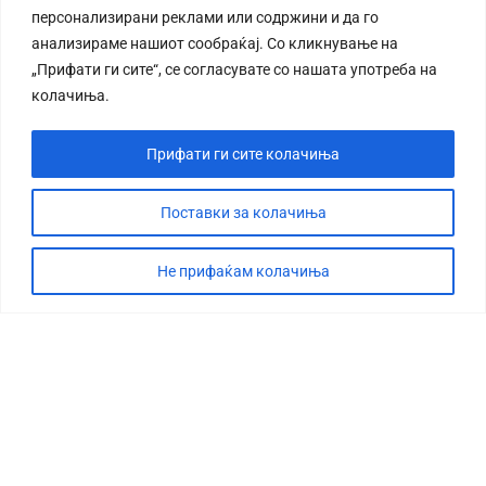
персонализирани реклами или содржини и да го
анализираме нашиот сообраќај. Со кликнување на
„Прифати ги сите“, се согласувате со нашата употреба на
колачиња.
Прифати ги сите колачиња
Поставки за колачиња
Не прифаќам колачиња
СТОРИЈА
ДЕБАТА