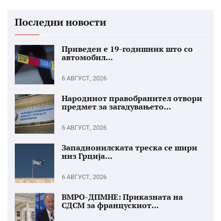
Последни новости
Приведен е 19-годишник што со
автомобил...
6 АВГУСТ, 2026
Народниот правобранител отвори
предмет за загадувањето...
6 АВГУСТ, 2026
Западнонилската треска се шири
низ Грција...
6 АВГУСТ, 2026
ВМРО-ДПМНЕ: Приказната на
СДСМ за францускиот...