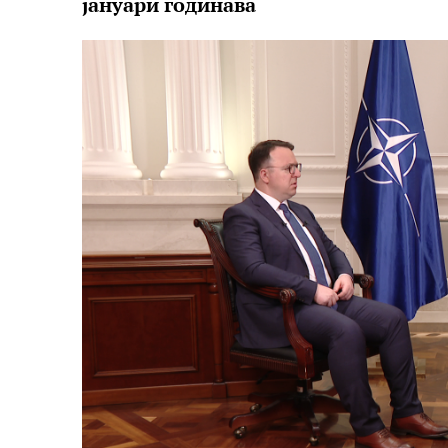
јануари годинава