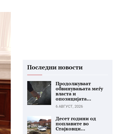
Последни новости
Продолжуваат
обвинувањата меѓу
власта и
опозицијата...
6 АВГУСТ, 2026
Десет години од
поплавите во
Стајковци...