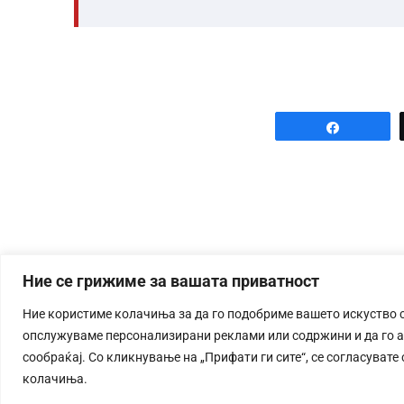
Share
Ние се грижиме за вашата приватност
Ние користиме колачиња за да го подобриме вашето искуство 
опслужуваме персонализирани реклами или содржини и да го 
сообраќај. Со кликнување на „Прифати ги сите“, се согласувате
колачиња.