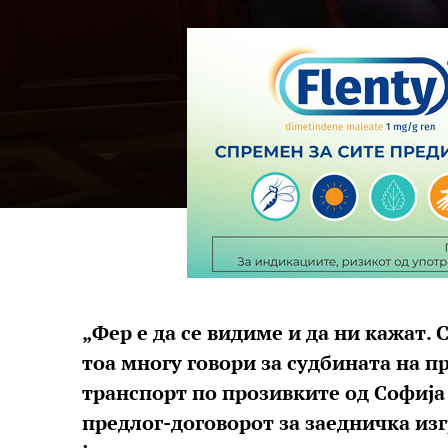
„Фер е да се видиме и да ни кажат. 
тоа многу говори за судбината на п
транспорт по прозивките од Софија
предлог-договорот за заедничка из