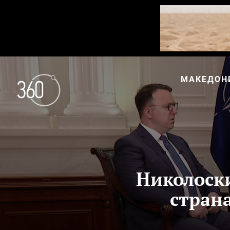
МАКЕДОН
Николоски
страна