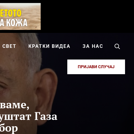
СВЕТ
КРАТКИ ВИДЕА
ЗА НАС
ПРИЈАВИ СЛУЧАЈ
уваме,
уштат Газа
збор