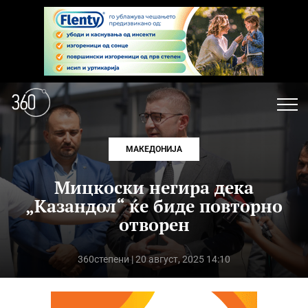
МАКЕДОНИЈА
Мицкоски негира дека
„Казандол“ ќе биде повторно
отворен
360степени
| 20 август, 2025 14:10