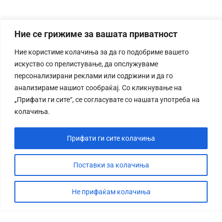
Ние се грижиме за вашата приватност
Ние користиме колачиња за да го подобриме вашето
искуство со прелистување, да опслужуваме
персонализирани реклами или содржини и да го
анализираме нашиот сообраќај. Со кликнување на
„Прифати ги сите“, се согласувате со нашата употреба на
колачиња.
Прифати ги сите колачиња
Поставки за колачиња
Не прифаќам колачиња