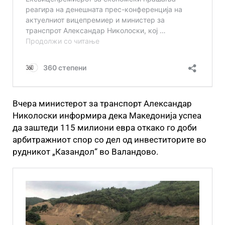
Вчера министерот за транспорт Александар
Николоски информира дека Македонија успеа
да заштеди 115 милиони евра откако го доби
арбитражниот спор со дел од инвеститорите во
рудникот „Казандол“ во Валандово.