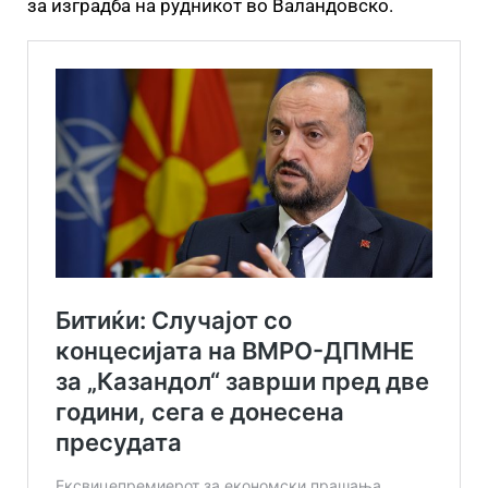
за изградба на рудникот во Валандовско.