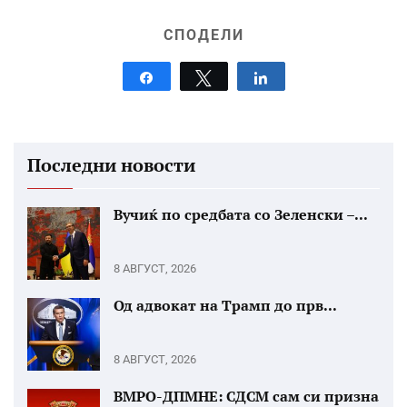
СПОДЕЛИ
Share
Tweet
Share
Последни новости
Вучиќ по средбата со Зеленски –...
8 АВГУСТ, 2026
Од адвокат на Трамп до прв...
8 АВГУСТ, 2026
ВМРО-ДПМНЕ: СДСМ сам си призна