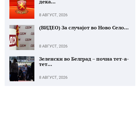
дека...
8 АВГУСТ, 2026
(ВИДЕО) За случајот во Ново Село...
8 АВГУСТ, 2026
Зеленски во Белград – почна тет-а-
тет...
8 АВГУСТ, 2026