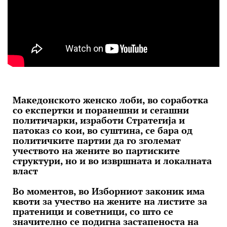
Македонското женско лоби, во соработка
со експертки и поранешни и сегашни
политичарки, изработи Стратегија и
патоказ со кои, во суштина, се бара од
политичките партии да го зголемат
учеството на жените во партиските
структури, но и во извршната и локалната
власт
Во моментов, во Изборниот законик има
квоти за учество на жените на листите за
пратеници и советници, со што се
значително се подигна застапеноста на