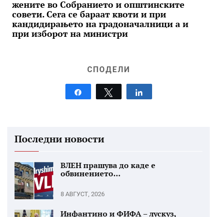
жените во Собранието и општинските
совети. Сега се бараат квоти и при
кандидирањето на градоначалници а и
при изборот на министри
СПОДЕЛИ
Share
Tweet
Share
Последни новости
ВЛЕН прашува до каде е
обвинението...
8 АВГУСТ, 2026
Инфантино и ФИФА – лускуз,