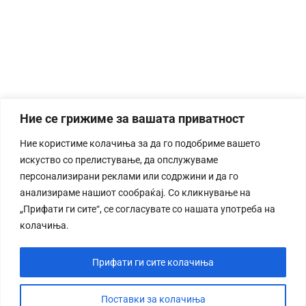
Ние се грижиме за вашата приватност
Ние користиме колачиња за да го подобриме вашето
искуство со прелистување, да опслужуваме
персонализирани реклами или содржини и да го
анализираме нашиот сообраќај. Со кликнување на
„Прифати ги сите“, се согласувате со нашата употреба на
колачиња.
Прифати ги сите колачиња
Поставки за колачиња