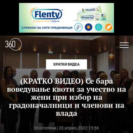
КРАТКИ ВИДЕА
(КРАТКО ВИДЕО) Се бара
воведување квоти за учество на
жени при избор на
градоначалници и членови на
влада
360степени
| 20 април, 2022 15:56