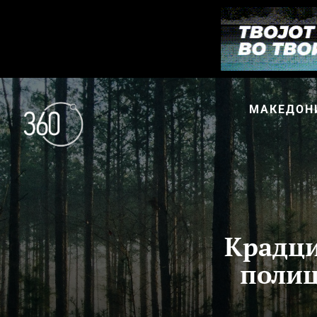
МАКЕДОН
Крадци
полиц