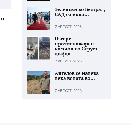
Зеленски во Белград,
САД со нови...
со
7 АВГУСТ, 2026
Изгоре
противпожарен
камион во Струга,
двајца...
7 АВГУСТ, 2026
Ангелов се надева
дека водата во...
7 АВГУСТ, 2026