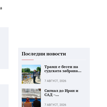
на
Последни новости
Трамп е бесен на
судската забрана...
7 АВГУСТ, 2026
Сигнал до Иран и
САД –...
7 АВГУСТ, 2026