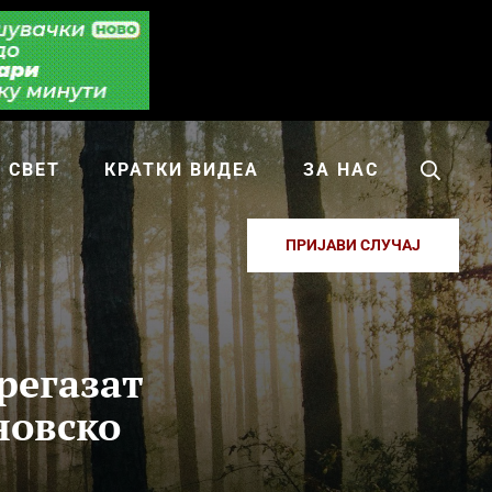
СВЕТ
КРАТКИ ВИДЕА
ЗА НАС
ПРИЈАВИ СЛУЧАЈ
регазат
новско