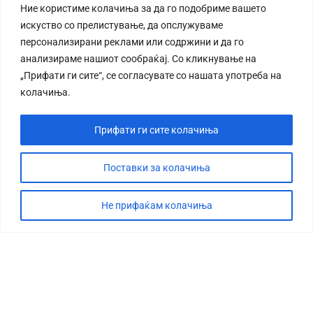
Ние користиме колачиња за да го подобриме вашето
искуство со прелистување, да опслужуваме
персонализирани реклами или содржини и да го
анализираме нашиот сообраќај. Со кликнување на
„Прифати ги сите“, се согласувате со нашата употреба на
колачиња.
Прифати ги сите колачиња
Поставки за колачиња
Не прифаќам колачиња
СТОРИЈА