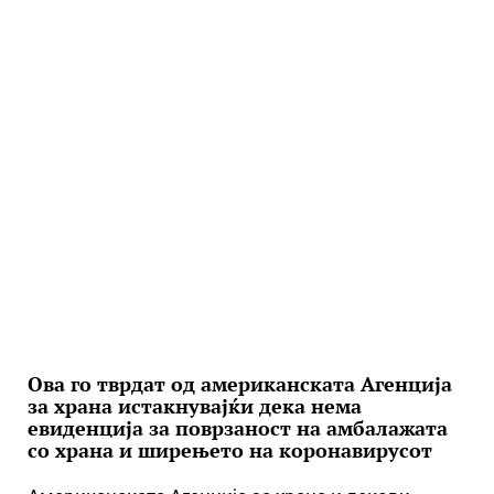
Ова го тврдат од американската Агенција
за храна истакнувајќи дека нема
евиденција за поврзаност на амбалажата
со храна и ширењето на коронавирусот