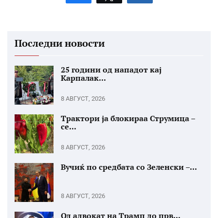
Последни новости
25 години од нападот кај
Карпалак...
8 АВГУСТ, 2026
Трактори ја блокираа Струмица –
се...
8 АВГУСТ, 2026
Вучиќ по средбата со Зеленски –...
8 АВГУСТ, 2026
Од адвокат на Трамп до прв...