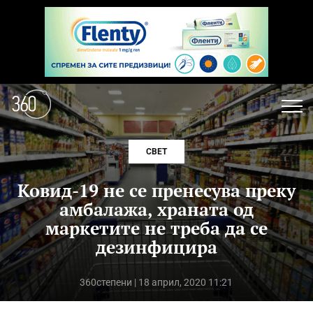
СВЕТ
Ковид-19 не се пренесува преку
амбалажа, храната од
маркетите не треба да се
дезинфицира
360степени
| 18 април, 2020 11:21