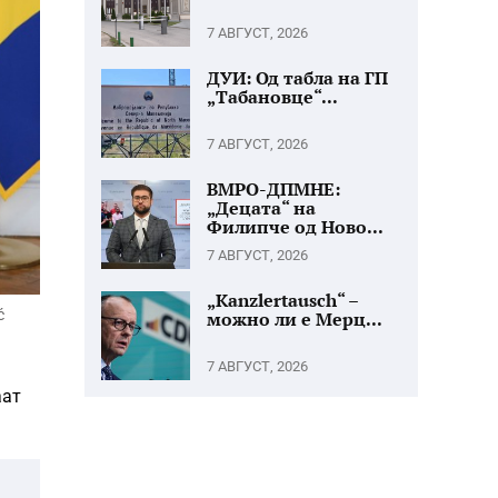
7 АВГУСТ, 2026
ДУИ: Од табла на ГП
„Табановце“...
7 АВГУСТ, 2026
ВМРО-ДПМНЕ:
„Децата“ на
Филипче од Ново...
7 АВГУСТ, 2026
„Kanzlertausch“ –
ć
можно ли е Мерц...
7 АВГУСТ, 2026
аат