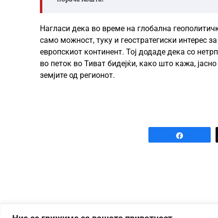
Нагласи дека во време на глобална геополитич
само можност, туку и геостратегиски интерес за
европскиот континент. Тој додаде дека со нетр
во петок во Тиват бидејќи, како што кажа, јасно
земјите од регионот.
Share