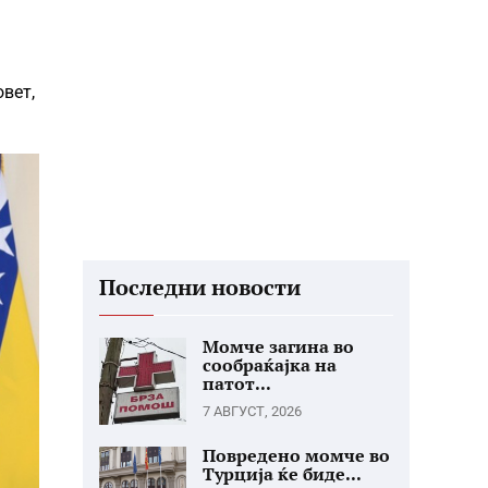
вет,
Последни новости
Момче загина во
сообраќајка на
патот...
7 АВГУСТ, 2026
Повредено момче во
Турција ќе биде...