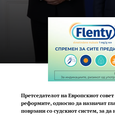
Претседателот на Европскиот совет
реформите, односно да назначат гла
поврзани со судскиот систем, за да 