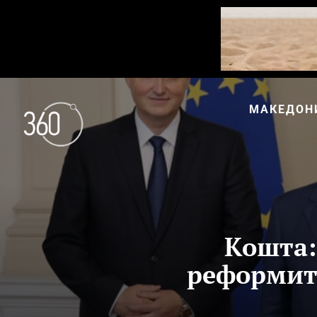
МАКЕДОН
Кошта:
реформите