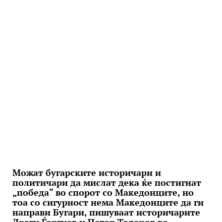
Можат бугарските историчари и
политичари да мислат дека ќе постигнат
„победа“ во спорот со Македонците, но
тоа со сигурност нема Македонците да ги
направи Бугари, пишуваат историчарите