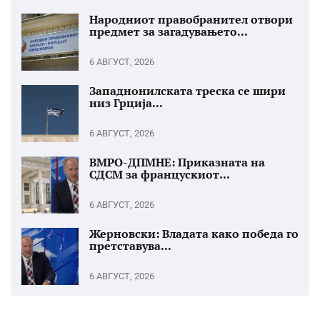
Народниот правобранител отвори
предмет за загадувањето...
6 АВГУСТ, 2026
Западнонилската треска се шири
низ Грција...
6 АВГУСТ, 2026
ВМРО-ДПМНЕ: Приказната на
СДСМ за францускиот...
6 АВГУСТ, 2026
Жерновски: Владата како победа го
претставува...
6 АВГУСТ, 2026