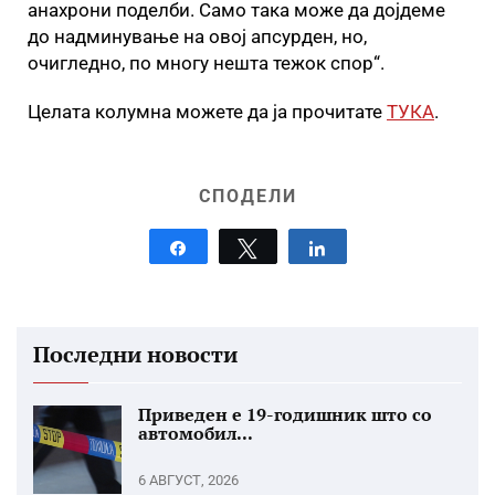
анахрони поделби. Само така може да дојдеме
до надминување на овој апсурден, но,
очигледно, по многу нешта тежок спор“.
Целата колумна можете да ја прочитате
ТУКА
.
СПОДЕЛИ
Share
Tweet
Share
Последни новости
Приведен е 19-годишник што со
автомобил...
6 АВГУСТ, 2026