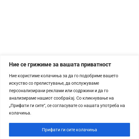
Ние се грижиме за вашата приватност
Ние користиме колачиња за да го подобриме вашето
искуство со прелистување, да опслужуваме
персонализирани реклами или содржини и да го
анализираме нашиот сообраќај. Со кликнување на
„Прифати ги сите“, се согласувате со нашата употреба на
колачиња.
Прифати ги сите колачиња