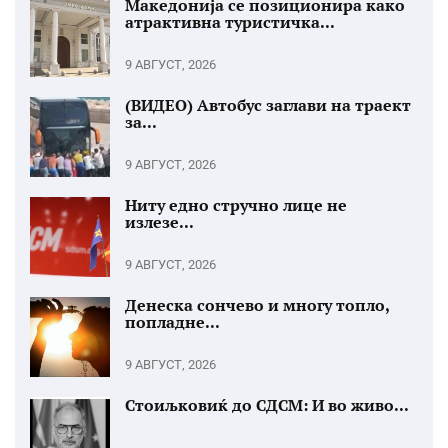
Македонија се позиционира како
атрактивна туристичка...
9 АВГУСТ, 2026
(ВИДЕО) Автобус заглави на траект
за...
9 АВГУСТ, 2026
Ниту едно стручно лице не
излезе...
9 АВГУСТ, 2026
Денеска сончево и многу топло,
попладне...
9 АВГУСТ, 2026
Стоиљковиќ до СДСМ: И во живо...