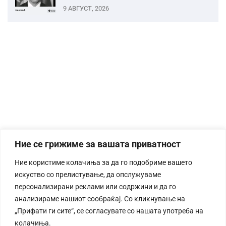
9 АВГУСТ, 2026
Ние се грижиме за вашата приватност
Ние користиме колачиња за да го подобриме вашето
искуство со прелистување, да опслужуваме
персонализирани реклами или содржини и да го
анализираме нашиот сообраќај. Со кликнување на
„Прифати ги сите“, се согласувате со нашата употреба на
колачиња.