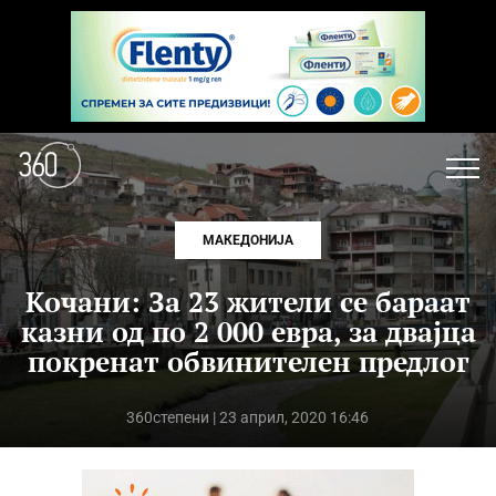
МАКЕДОНИЈА
Кочани: За 23 жители се бараат
казни од по 2 000 евра, за двајца
покренат обвинителен предлог
360степени
| 23 април, 2020 16:46