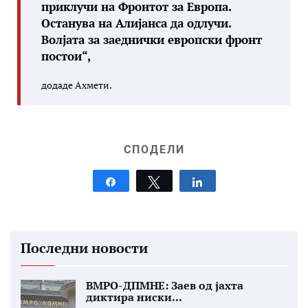
приклучи на Фронтот за Европа.
Останува на Алијанса да одлучи.
Волјата за заеднички европски фронт
постои“,
додаде Ахмети.
СПОДЕЛИ
Share
Tweet
Share
Последни новости
ВМРО-ДПМНЕ: Заев од јахта
диктира ниски...