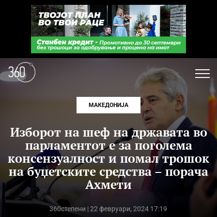
МАКЕДОНИЈА
Изборот на шеф на државата во
парламентот е за поголема
консензуалност и помал трошок
на буџетските средства – порача
Ахмети
360степени
| 22 февруари, 2024 17:19