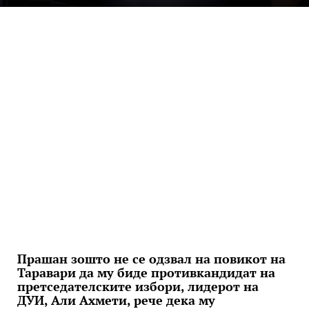
Прашан зошто не се одзвал на повикот на
Таравари да му биде противкандидат на
претседателските избори, лидерот на
ДУИ, Али Ахмети, рече дека му