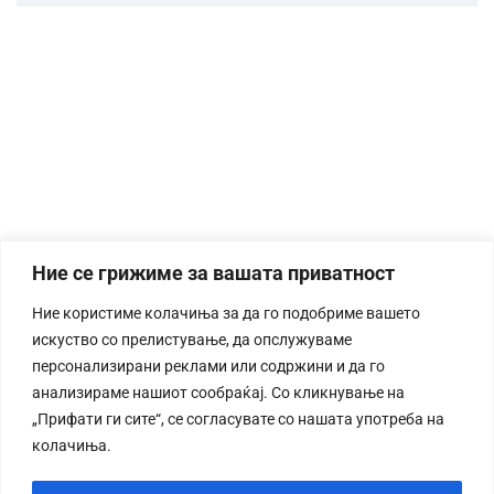
Ние се грижиме за вашата приватност
Ние користиме колачиња за да го подобриме вашето
искуство со прелистување, да опслужуваме
персонализирани реклами или содржини и да го
анализираме нашиот сообраќај. Со кликнување на
„Прифати ги сите“, се согласувате со нашата употреба на
колачиња.