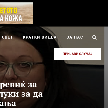
СВЕТ
КРАТКИ ВИДЕА
ЗА НАС
ПРИЈАВИ СЛУЧАЈ
ревиќ за
луки за да
вања