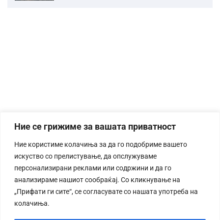
Ние се грижиме за вашата приватност
Ние користиме колачиња за да го подобриме вашето
искуство со прелистување, да опслужуваме
персонализирани реклами или содржини и да го
анализираме нашиот сообраќај. Со кликнување на
„Прифати ги сите“, се согласувате со нашата употреба на
колачиња.