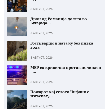
8 АВГУСТ, 2026
Дрон од Романија долета во
Бугарија...
8 АВГУСТ, 2026
Гостиварци и натаму без пивка
вода
8 АВГУСТ, 2026
МВР со кривична против полицаец
–...
8 АВГУСТ, 2026
Пожарот кај селото Чифлик е
изгаснат,...
8 АВГУСТ, 2026