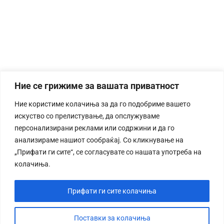
Ние се грижиме за вашата приватност
Ние користиме колачиња за да го подобриме вашето
искуство со прелистување, да опслужуваме
персонализирани реклами или содржини и да го
анализираме нашиот сообраќај. Со кликнување на
„Прифати ги сите“, се согласувате со нашата употреба на
колачиња.
Прифати ги сите колачиња
Поставки за колачиња