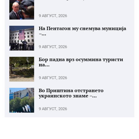
9 АВГУСТ, 2026
На Пентагон му снемува муниција
–...
9 АВГУСТ, 2026
Бор падна врз осуммина туристи
на...
9 АВГУСТ, 2026
Во Приштина отстрането
украинското знаме –...
9 АВГУСТ, 2026