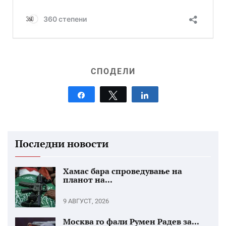
СПОДЕЛИ
Share
Tweet
Share
Последни новости
Хамас бара спроведување на
планот на...
9 АВГУСТ, 2026
Москва го фали Румен Радев за...