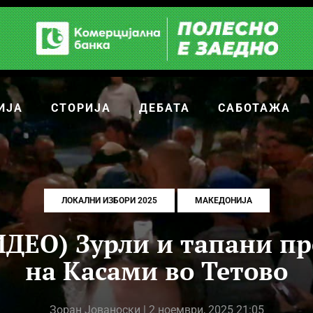
ИЈА
СТОРИЈА
ДЕБАТА
САБОТАЖА
ЛОКАЛНИ ИЗБОРИ 2025
МАКЕДОНИЈА
ДЕО) Зурли и тапани пр
на Касами во Тетово
Зоран Јованоски
| 2 ноември, 2025 21:05