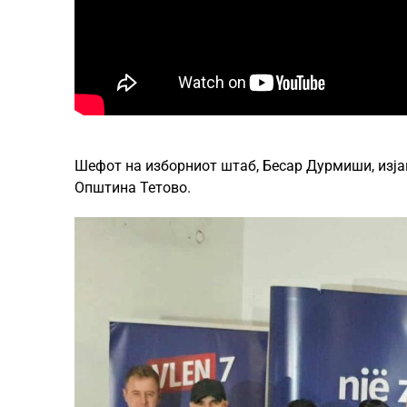
Шефот на изборниот штаб, Бесар Дурмиши, изја
Општина Тетово.