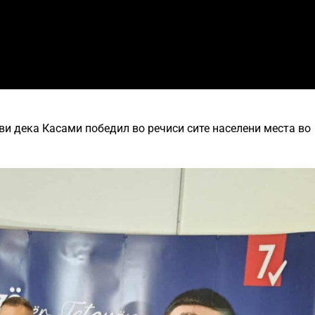
ви дека Касами победил во речиси сите населени места во