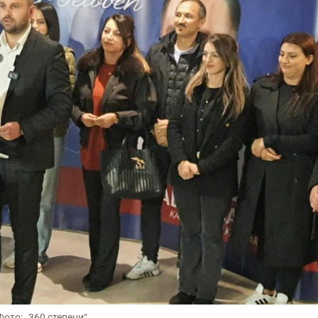
Фото: „360 степени“