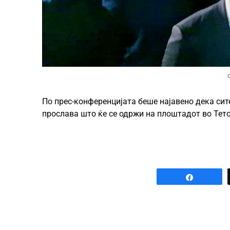
По прес-конференцијата беше најавено дека сит
прослава што ќе се одржи на плоштадот во Тето
Share