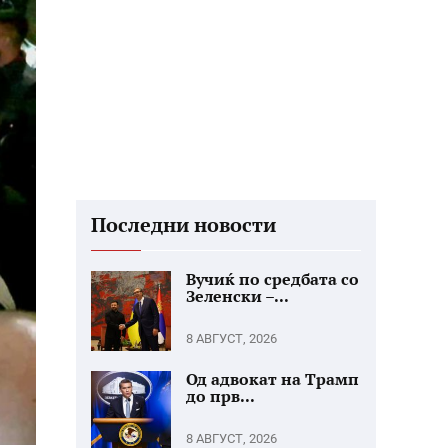
Последни новости
Вучиќ по средбата со
Зеленски –...
8 АВГУСТ, 2026
Од адвокат на Трамп
до прв...
8 АВГУСТ, 2026