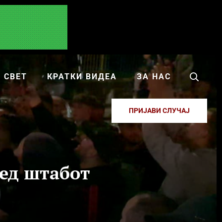
СВЕТ
КРАТКИ ВИДЕА
ЗА НАС
ПРИЈАВИ СЛУЧАЈ
ед штабот