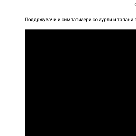
Поддржувачи и симпатизери со зурли и тапани п