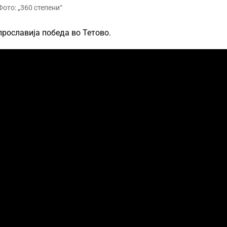
Фото: „360 степени“
рославија победа во Тетово.