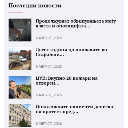
Последни новости
Продолжуваат обвинувањата меѓу
власта и опозицијата...
6 АВГУСТ, 2026
Десет години од поплавите во
Стајковци...
6 АВГУСТ, 2026
ЦУК: Вкупно 20 пожари на
отворен...
6 АВГУСТ, 2026
Онколошките пациенти денеска
на протест пред...
6 АВГУСТ, 2026