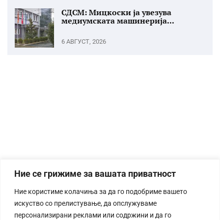
СДСМ: Мицкоски ја увезува
медиумската машинерија...
6 АВГУСТ, 2026
Ние се грижиме за вашата приватност
Ние користиме колачиња за да го подобриме вашето
искуство со прелистување, да опслужуваме
персонализирани реклами или содржини и да го