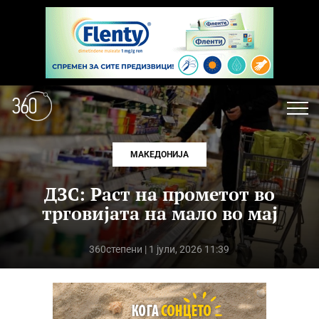
МАКЕДОНИЈА
ДЗС: Раст на прометот во
трговијата на мало во мај
360степени
| 1 јули, 2026 11:39