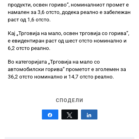
продукти, освен гориво“, номиналниот промет е
намален за 3,6 отсто, додека реално е забележан
раст од 1,6 отсто.
Кај „Трговија на мало, освен трговија со горива“,
е евидентиран раст од шест отсто номинално и
6,2 отсто реално.
Во категоријата „Трговија на мало со
автомобилски горива“ прометот е зголемен за
36,2 отсто номинално и 14,7 отсто реално.
СПОДЕЛИ
Share
Tweet
Share