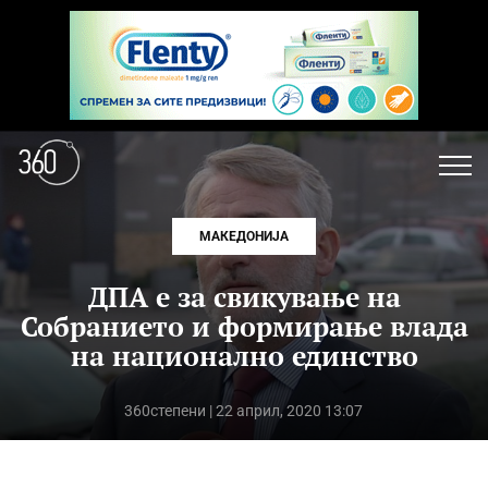
МАКЕДОНИЈА
ДПА е за свикување на
Собранието и формирање влада
на национално единство
360степени
| 22 април, 2020 13:07