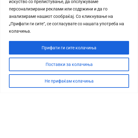
искуство со прелистување, да опслужуваме
персонализирани реклами или содржини и да го
анализираме нашиот сообраќај. Со кликнување на
„Прифати ги сите“, се согласувате со нашата употреба на
колачиња.
Прифати ги сите колачиња
Поставки за колачиња
Не прифаќам колачиња
СТОРИЈА
ДЕБАТА