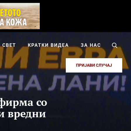
СВЕТ
КРАТКИ ВИДЕА
ЗА НАС
ПРИЈАВИ СЛУЧАЈ
фирма со
и вредни