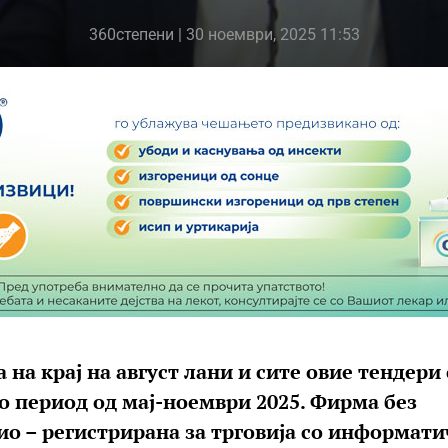
360степени
| 30 ноември, 2025 11:53
на крај на август лани и сите овие тендери 
о период од мај-ноември 2025. Фирма без
лио – регистрирана за трговија со информат