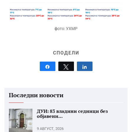
фото: УХМР
СПОДЕЛИ
Share
Tweet
Share
Последни новости
ДУИ: 83 владини седници без
објавени...
9 АВГУСТ, 2026