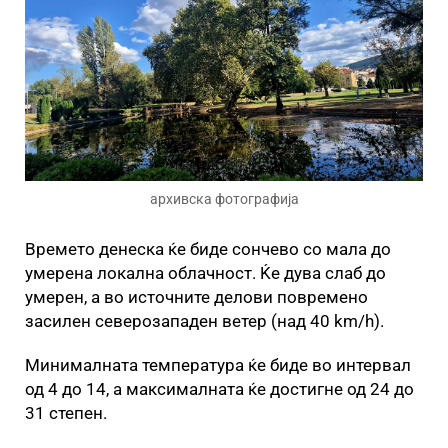
архивска фотографија
Времето денеска ќе биде сончево со мала до
умерена локална облачност. Ќе дува слаб до
умерен, а во источните делови повремено
засилен северозападен ветер (над 40 km/h).
Минималната температура ќе биде во интервал
од 4 до 14, а максималната ќе достигне од 24 до
31 степен.