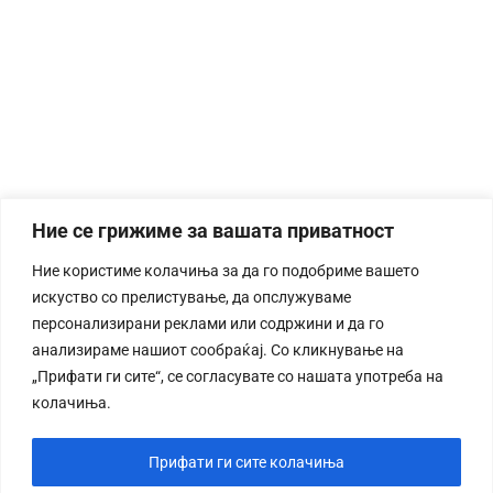
Ние се грижиме за вашата приватност
Ние користиме колачиња за да го подобриме вашето
искуство со прелистување, да опслужуваме
персонализирани реклами или содржини и да го
анализираме нашиот сообраќај. Со кликнување на
„Прифати ги сите“, се согласувате со нашата употреба на
колачиња.
Прифати ги сите колачиња