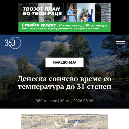
МАКЕДОНИЈА
Денеска сончево време со
температура до 31 степен
360степени
| 30 мај, 2026 08:36