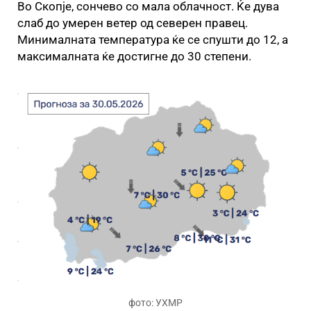
Во Скопје, сончево со мала облачност. Ќе дува
слаб до умерен ветер од северен правец.
Минималната температура ќе се спушти до 12, а
максималната ќе достигне до 30 степени.
фото: УХМР