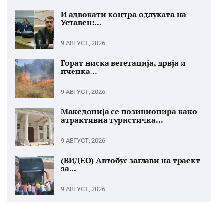
И адвокати контра одлуката на
Уставен:...
9 АВГУСТ, 2026
Горат ниска вегетација, дрвја и
пченка...
9 АВГУСТ, 2026
Македонија се позиционира како
атрактивна туристичка...
9 АВГУСТ, 2026
(ВИДЕО) Автобус заглави на траект
за...
9 АВГУСТ, 2026