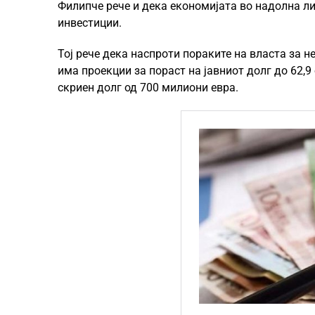
Филипче рече и дека економијата во надолна ли
инвестиции.
Тој рече дека наспроти пораките на власта за 
има проекции за пораст на јавниот долг до 62,9
скриен долг од 700 милиони евра.