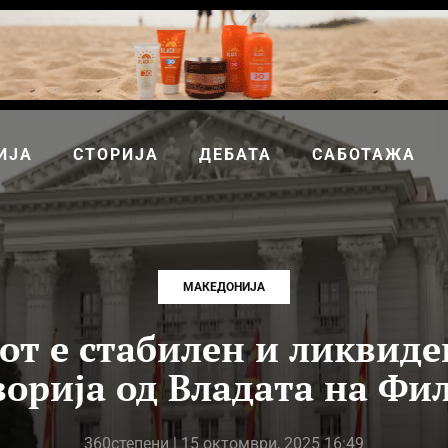
ИЈА
СТОРИЈА
ДЕБАТА
САБОТАЖА
МАКЕДОНИЈА
от е стабилен и ликвиде
ворија од Владата на Фи
360степени
| 15 октомври, 2025 16:49