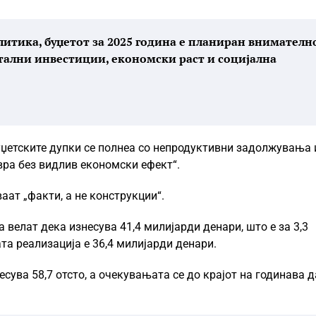
тика, буџетот за 2025 година е планиран внимателн
питални инвестиции, економски раст и социјална
џетските дупки се полнеа со непродуктивни задолжувања 
вра без видлив економски ефект“.
аат „факти, а не конструкции“.
велат дека изнесува 41,4 милијарди денари, што е за 3,3
та реализација е 36,4 милијарди денари.
есува 58,7 отсто, а очекувањата се до крајот на годинава д