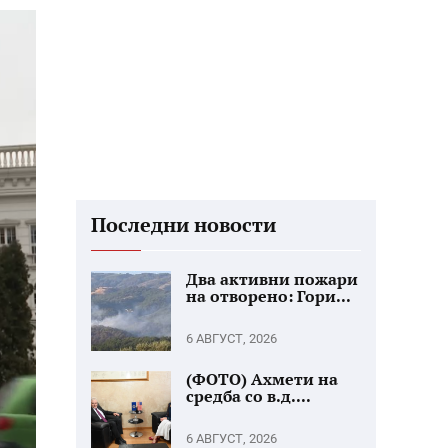
Последни новости
Два активни пожари
на отворено: Гори...
6 АВГУСТ, 2026
(ФОТО) Ахмети на
средба со в.д....
6 АВГУСТ, 2026