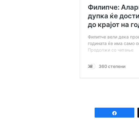
Share