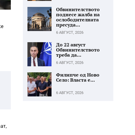
Обвинителството
поднесе жалба на
ослободителната
пресуда...
ќе
6 АВГУСТ, 2026
До 22 август
Обвинителството
треба да...
6 АВГУСТ, 2026
Филипче од Ново
Село: Власта е...
6 АВГУСТ, 2026
ат,