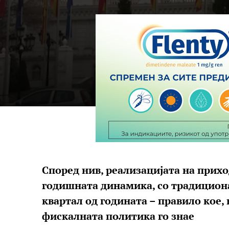
Според нив, реализацијата на прихо
годишната динамика, со традицион
квартал од годината – правило кое, 
фискалната политика го знае