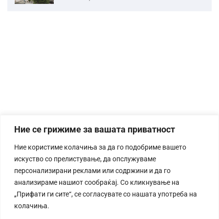
Ние се грижиме за вашата приватност
Ние користиме колачиња за да го подобриме вашето
искуство со прелистување, да опслужуваме
персонализирани реклами или содржини и да го
анализираме нашиот сообраќај. Со кликнување на
„Прифати ги сите“, се согласувате со нашата употреба на
колачиња.