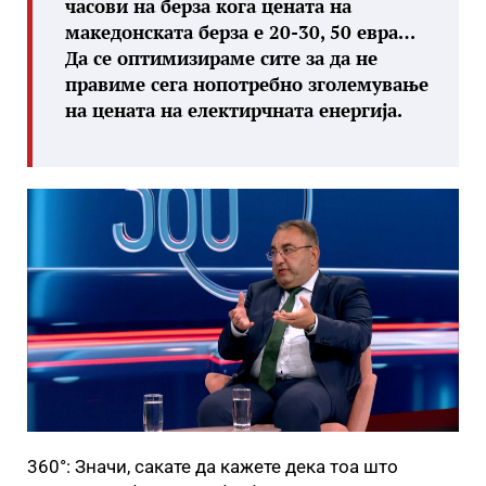
часови на берза кога цената на
македонската берза е 20-30, 50 евра…
Да се оптимизираме сите за да не
правиме сега нопотребно зголемување
на цената на електирчната енергија.
360°: Значи, сакате да кажете дека тоа што