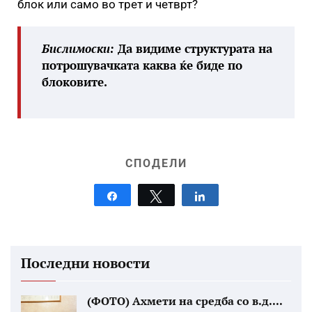
блок или само во трет и четврт?
Бислимоски:
Да видиме структурата на
потрошувачката каква ќе биде по
блоковите.
СПОДЕЛИ
Share
Tweet
Share
Последни новости
(ФОТО) Ахмети на средба со в.д....