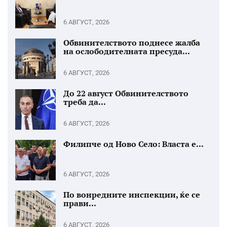
6 АВГУСТ, 2026
Обвинителството поднесе жалба
на ослободителната пресуда...
6 АВГУСТ, 2026
До 22 август Обвинителството
треба да...
6 АВГУСТ, 2026
Филипче од Ново Село: Власта е...
6 АВГУСТ, 2026
По вонредните инспекции, ќе се
прави...
6 АВГУСТ, 2026