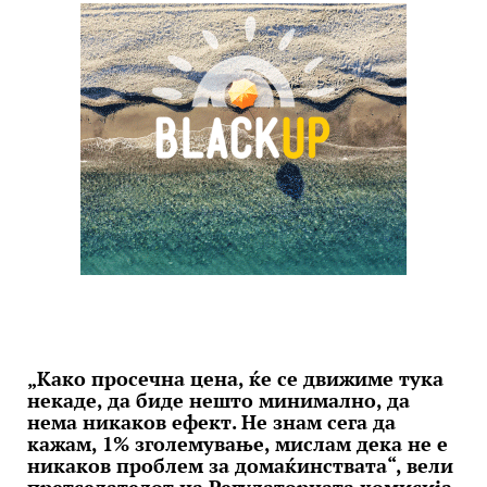
„Како просечна цена, ќе се движиме тука
некаде, да биде нешто минимално, да
нема никаков ефект. Не знам сега да
кажам, 1% зголемување, мислам дека не е
никаков проблем за домаќинствата“, вели