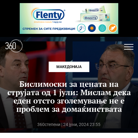
МАКЕДОНИЈА
Бислимоски за цената на
струјата од 1 јули: Мислам дека
еден отсто зголемување не е
проблем за домаќинствата
360степени
| 24 јуни, 2024 23:55