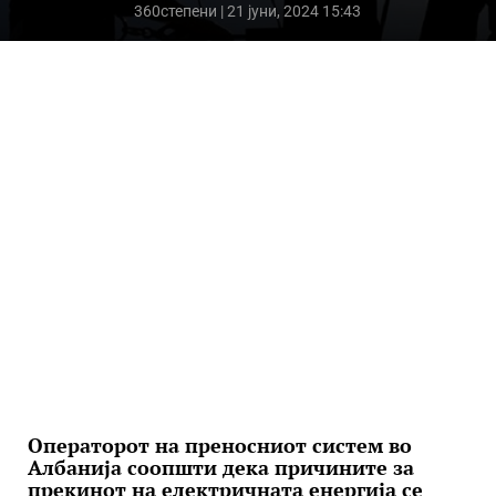
360степени
| 21 јуни, 2024 15:43
Операторот на преносниот систем во
Албанија соопшти дека причините за
прекинот на електричната енергија се