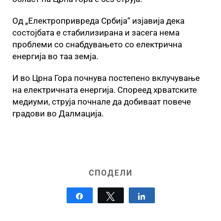
Од „Електропривреда Србија“ изјавија дека
состојбата е стабилизирана и засега нема
проблеми со снабдувањето со електрична
енергија во таа земја.
И во Црна Гора почнува постепено вклучување
на електричната енергија. Спореед хрватските
медиуми, струја почнале да добиваат повече
градови во Далмација.
СПОДЕЛИ
Share
Tweet
Share