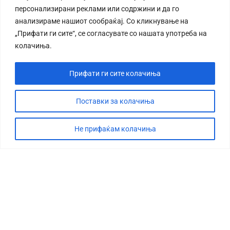
персонализирани реклами или содржини и да го
анализираме нашиот сообраќај. Со кликнување на
„Прифати ги сите“, се согласувате со нашата употреба на
колачиња.
Прифати ги сите колачиња
Поставки за колачиња
Не прифаќам колачиња
СТОРИЈА