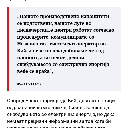
„Нашите производствени капацитети
се подготвени, нашите луѓе во
диспечерските центри работат согласно
процедурите, комуницираме со
Независниот системски оператор во
БиХ и веќе полека добиваме дел од
напонот, а во некои делови
снабдувањето со електрична енергија
веќе се враќа“,
велат оттаму.
Според Електропривреда БиХ, доаѓаат повици
од различни компании чиј бизнис зависи од
снабдувањето со електрична енергија, но дека
немаат прецизни информации за тоа кога би