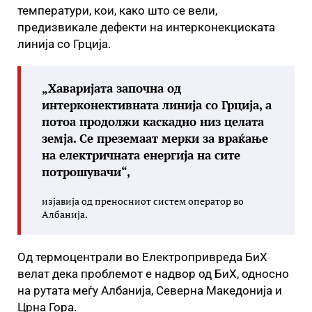
температури, кои, како што се вели,
предизвикале дефекти на интерконекциската
линија со Грција.
„Хаваријата започна од
интерконективната линија со Грција, а
потоа продолжи каскадно низ целата
земја. Се преземаат мерки за враќање
на електричната енергија на сите
потрошувачи“,
изјавија од преносниот систем оператор во
Албанија.
Од термоцентрали во Електропривреда БиХ
велат дека проблемот е надвор од БиХ, односно
на рутата меѓу Албанија, Северна Македонија и
Црна Гора.