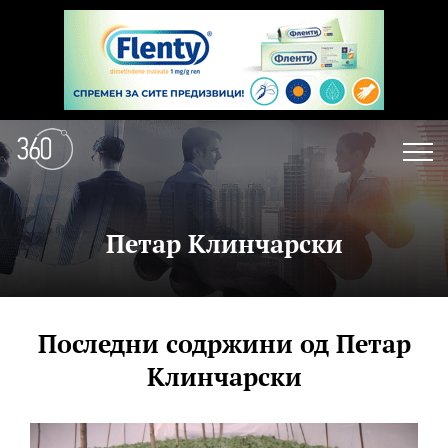
Петар Клинчарски
Последни содржини од Петар
Клинчарски