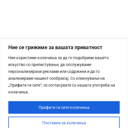
Ние се грижиме за вашата приватност
Ние користиме колачиња за да го подобриме вашето
искуство со прелистување, да опслужуваме
персонализирани реклами или содржини и да го
анализираме нашиот сообраќај. Со кликнување на
„Прифати ги сите“, се согласувате со нашата употреба на
колачиња.
Прифати ги сите колачиња
Поставки за колачиња