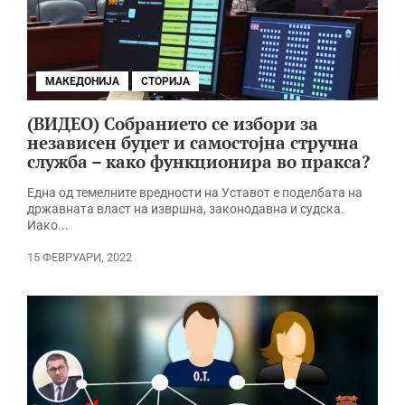
МАКЕДОНИЈА
СТОРИЈА
(ВИДЕО) Собранието се избори за
независен буџет и самостојна стручна
служба – како функционира во пракса?
Една од темелните вредности на Уставот е поделбата на
државната власт на извршна, законодавна и судска.
Иако...
15 ФЕВРУАРИ, 2022