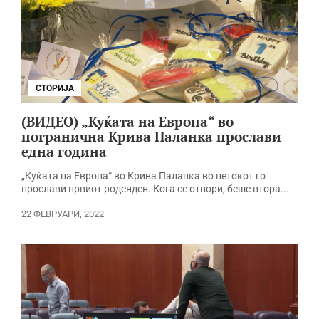
СТОРИЈА
(ВИДЕО) „Куќата на Европа“ во
погранична Крива Паланка прослави
една година
„Куќата на Европа“ во Крива Паланка во петокот го
прослави првиот роденден. Кога се отвори, беше втора...
22 ФЕВРУАРИ, 2022