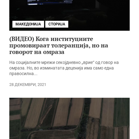
МАКЕДОНИЈА
СТОРИЈА
(ВИДЕО) Кога институциите
промовираат толеранција, но на
говорот на омраза
На социјалните мрежи секојдневно „врие“ од говор на
омраза. Но, во изминатата деценија има само една
правосилна...
28 ДЕКЕМВРИ, 2021