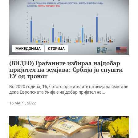
МАКЕДОНИЈА
СТОРИЈА
(ВИДЕО) Граѓаните избираа најдобар
пријател на земјава: Србија ја спушти
ЕУ од тронот
Во 2020 година, 16,7 отсто од жителите на земјава сметале
дека Европската Унија е најдобар пријател на...
16 МАРТ, 2022