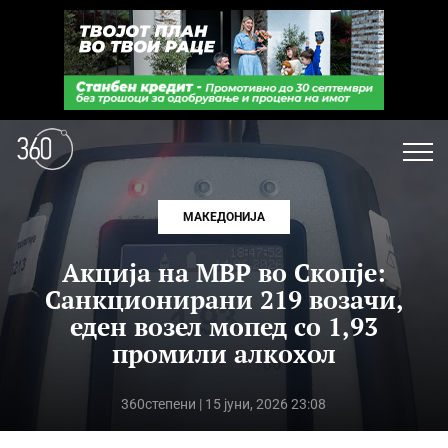
МАКЕДОНИЈА
Акција на МВР во Скопје:
Санкционирани 219 возачи,
еден возел мопед со 1,93
промили алкохол
360степени
| 15 јуни, 2026 23:08