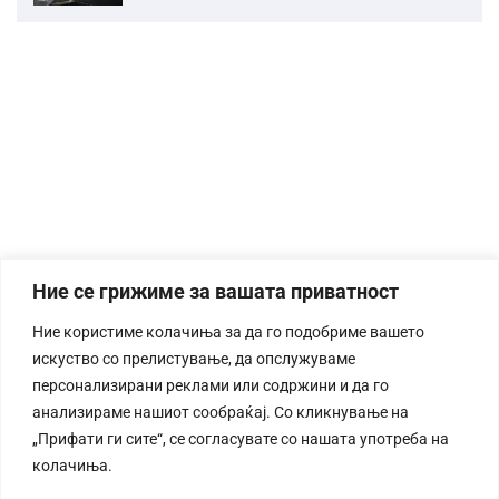
Ние се грижиме за вашата приватност
Ние користиме колачиња за да го подобриме вашето
искуство со прелистување, да опслужуваме
персонализирани реклами или содржини и да го
анализираме нашиот сообраќај. Со кликнување на
„Прифати ги сите“, се согласувате со нашата употреба на
колачиња.