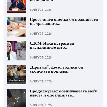
6 АВГУСТ, 2026
Просечната оценка од полагањето
на државната...
6 АВГУСТ, 2026
СДСМ: Итна истрага за
насилниците што...
6 АВГУСТ, 2026
„Призма“: Десет години од
скопската поплава...
6 АВГУСТ, 2026
Продолжуваат обвинувањата меѓу
власта и опозицијата...
6 АВГУСТ, 2026