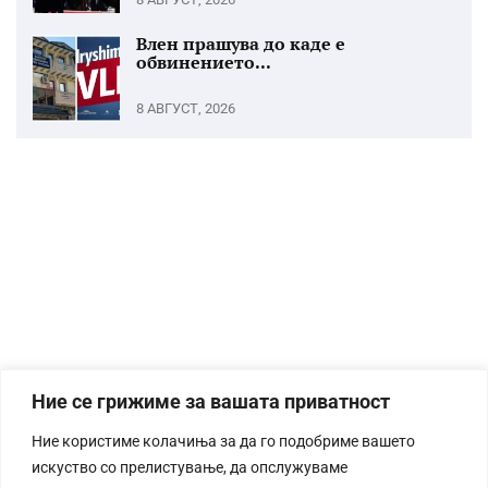
Влен прашува до каде е
обвинението...
8 АВГУСТ, 2026
Ние се грижиме за вашата приватност
Ние користиме колачиња за да го подобриме вашето
искуство со прелистување, да опслужуваме