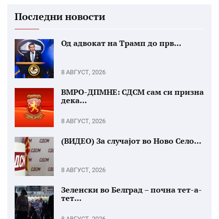
Последни новости
Од адвокат на Трамп до прв...
8 АВГУСТ, 2026
ВМРО-ДПМНЕ: СДСМ сам си призна
дека...
8 АВГУСТ, 2026
(ВИДЕО) За случајот во Ново Село...
8 АВГУСТ, 2026
Зеленски во Белград – почна тет-а-
тет...
8 АВГУСТ, 2026