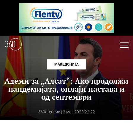
МАКЕДОНИЈА
Адеми за „Алсат“: Ако продолжи
пандемијата, онлајн настава и
од септември
360степени
| 2 мај, 2020 22:22