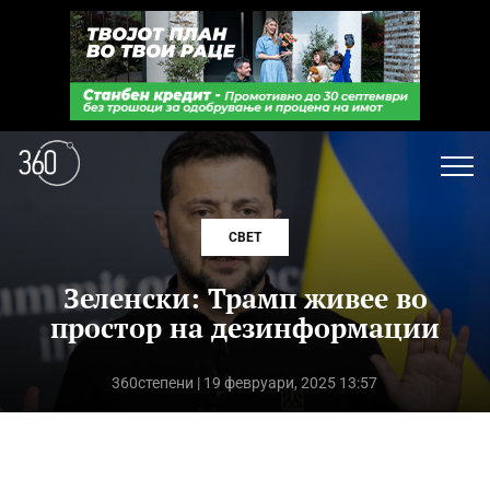
СВЕТ
Зеленски: Трамп живее во
простор на дезинформации
360степени
| 19 февруари, 2025 13:57