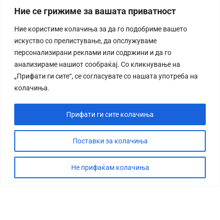
Ние се грижиме за вашата приватност
Ние користиме колачиња за да го подобриме вашето
искуство со прелистување, да опслужуваме
персонализирани реклами или содржини и да го
анализираме нашиот сообраќај. Со кликнување на
„Прифати ги сите“, се согласувате со нашата употреба на
колачиња.
Прифати ги сите колачиња
Поставки за колачиња
Не прифаќам колачиња
СТОРИЈА