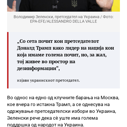
Володимир Зеленски, претседател на Украина / Фото:
EPA-EFE/ALESSANDRO DELLA VALLE
„Со сета почит кон претседателот
Доналд Трамп како лидер на нација кон
која имаме голема почит, но, за жал,
тој живее во простор на
дезинформации“,
изјави украинскиот претседател.
Во однос на едно од клучните барања на Москва,
кое вчера го истакна Трамп, а се однесува на
одржување претседателски избори во Украина,
Зеленски рече дека сè уште има голема
поддршка од народот на Украина.