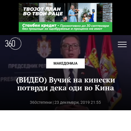
МАКЕДОНИЈА
(ВИДЕО) Вучиќ на кинески
потврди дека оди во Кина
360степени
| 23 декември, 2019 21:55