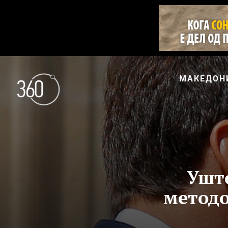
МАКЕДОН
Уште
методо