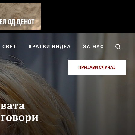
СВЕТ
КРАТКИ ВИДЕА
ЗА НАС
ПРИЈАВИ СЛУЧАЈ
овата
еговори