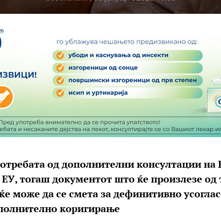
потребата од дополнителни консултации на 
 ЕУ, тогаш документот што ќе произлезе од 
 ќе може да се смета за дефинитивно усогла
ополнително коригирање