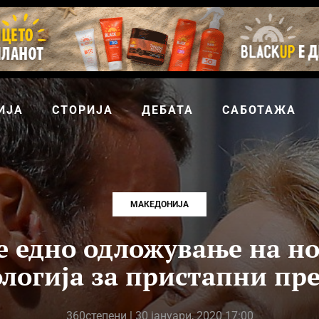
ИЈА
СТОРИЈА
ДЕБАТА
САБОТАЖА
МАКЕДОНИЈА
 едно одложување на н
логија за пристапни пр
360степени
| 30 јануари, 2020 17:00