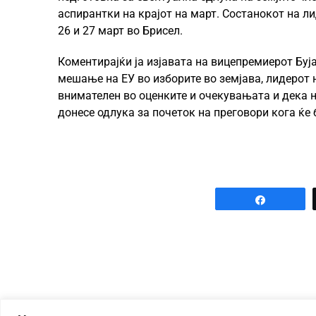
аспирантки на крајот на март. Состанокот на ли
26 и 27 март во Брисел.
Коментирајќи ја изјавата на вицепремиерот Бу
мешање на ЕУ во изборите во земјава, лидерот 
внимателен во оценките и очекувањата и дека н
донесе одлука за почеток на преговори кога ќе 
Share