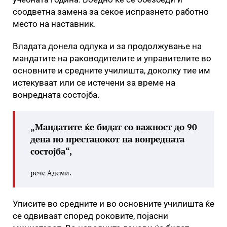
соодветна замена за секое испразнето работно
место на наставник.
Владата донела одлука и за продолжување на
мандатите на раководителите и управителите во
основните и средните училишта, доколку тие им
истекуваат или се истечени за време на
вонредната состојба.
„Мандатите ќе бидат со важност до 90
дена по престанокот на вонредната
состојба“,
рече Адеми.
Уписите во средните и во основните училишта ќе
се одвиваат според роковите, појасни