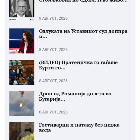
9 АВГУСТ, 2026
Одлуката на Уставниот суд допира
и...
8 АВГУСТ, 2026
(ВИДЕО) Пратеничка го гаѓаше
Курти со...
8 АВГУСТ, 2026
Дрон од Романија долета во
Бугарија...
8 АВГУСТ, 2026
Гостиварци и натаму без пивка
вода