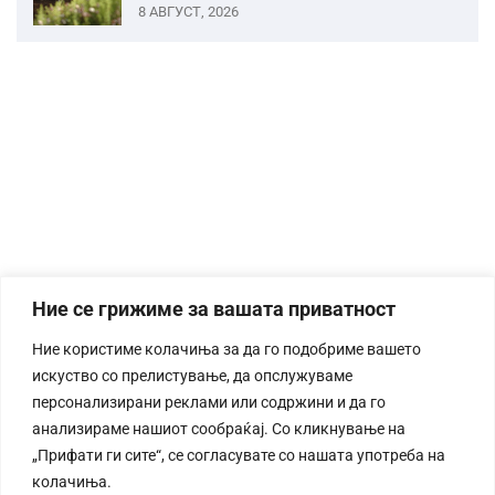
8 АВГУСТ, 2026
Ние се грижиме за вашата приватност
Ние користиме колачиња за да го подобриме вашето
искуство со прелистување, да опслужуваме
персонализирани реклами или содржини и да го
анализираме нашиот сообраќај. Со кликнување на
„Прифати ги сите“, се согласувате со нашата употреба на
колачиња.