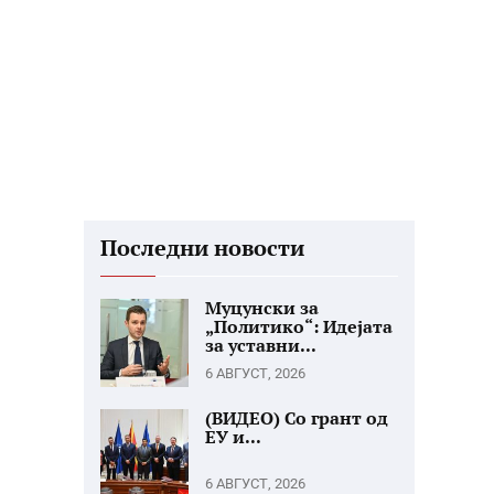
Последни новости
Муцунски за
„Политико“: Идејата
за уставни...
6 АВГУСТ, 2026
(ВИДЕО) Со грант од
ЕУ и...
6 АВГУСТ, 2026