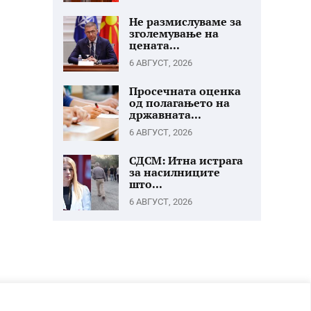
Не размислуваме за
зголемување на
цената...
6 АВГУСТ, 2026
Просечната оценка
од полагањето на
државната...
6 АВГУСТ, 2026
СДСМ: Итна истрага
за насилниците
што...
6 АВГУСТ, 2026