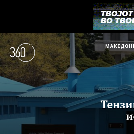
МАКЕДОН
Тензи
и