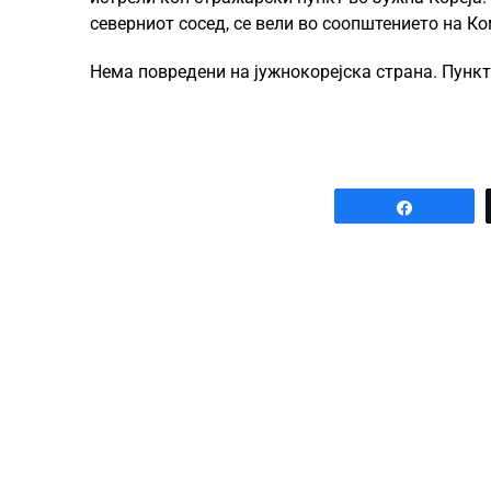
северниот сосед, се вели во соопштението на Ко
Нема повредени на јужнокорејска страна. Пункт
Share