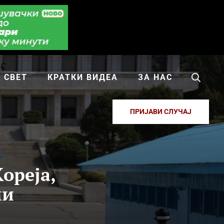
СВЕТ
КРАТКИ ВИДЕА
ЗА НАС
ПРИЈАВИ СЛУЧАЈ
ореја,
ми