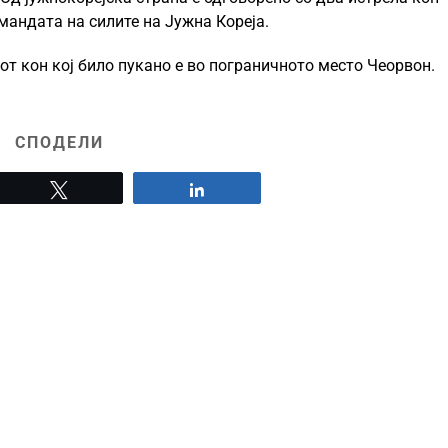
мандата на силите на Јужна Кореја.
от кон кој било пукано е во пограничното место Чеорвон.
СПОДЕЛИ
Tweet
Share