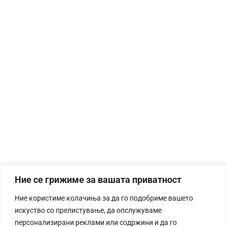
Ние се грижиме за вашата приватност
Ние користиме колачиња за да го подобриме вашето
искуство со прелистување, да опслужуваме
персонализирани реклами или содржини и да го