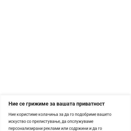
Ние се грижиме за вашата приватност
Ние користиме колачиња за да го подобриме вашето
искуство со прелистување, да опслужуваме
персонализирани реклами или содржини и да го