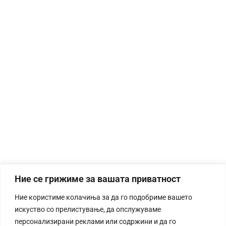
Ние се грижиме за вашата приватност
Ние користиме колачиња за да го подобриме вашето
искуство со прелистување, да опслужуваме
персонализирани реклами или содржини и да го