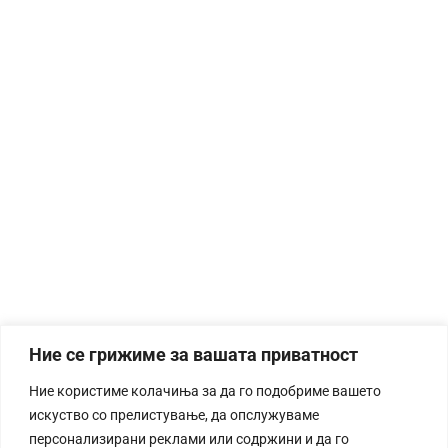
Ние се грижиме за вашата приватност
Ние користиме колачиња за да го подобриме вашето
искуство со прелистување, да опслужуваме
персонализирани реклами или содржини и да го