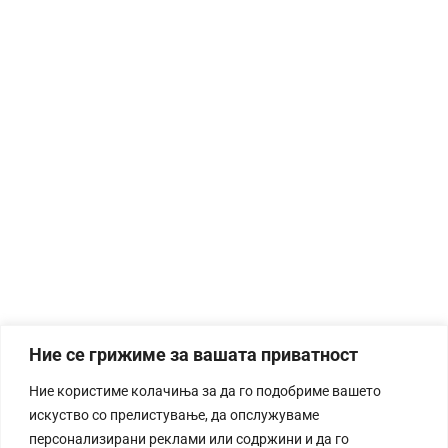
Ние се грижиме за вашата приватност
Ние користиме колачиња за да го подобриме вашето
искуство со прелистување, да опслужуваме
персонализирани реклами или содржини и да го