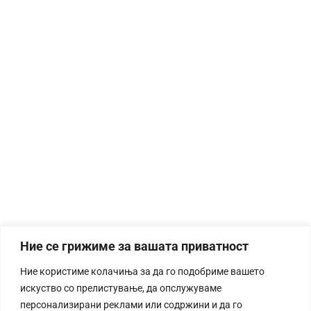
Ние се грижиме за вашата приватност
Ние користиме колачиња за да го подобриме вашето
искуство со прелистување, да опслужуваме
персонализирани реклами или содржини и да го