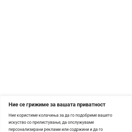
Ние се грижиме за вашата приватност
Ние користиме колачиња за да го подобриме вашето
искуство со прелистување, да опслужуваме
персонализирани реклами или содржини и да го