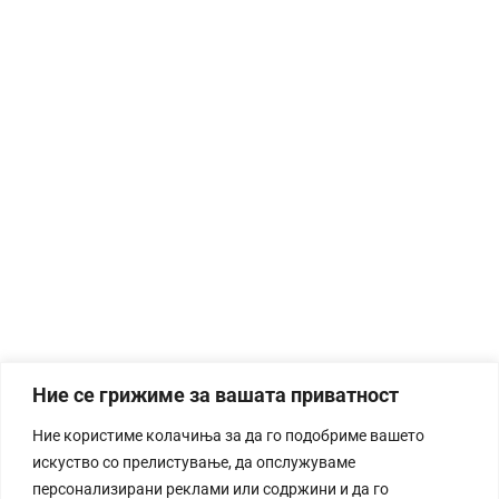
Ние се грижиме за вашата приватност
Ние користиме колачиња за да го подобриме вашето
искуство со прелистување, да опслужуваме
персонализирани реклами или содржини и да го