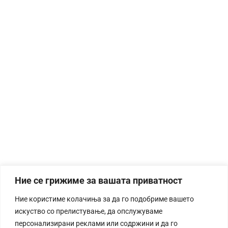
Ние се грижиме за вашата приватност
Ние користиме колачиња за да го подобриме вашето
искуство со прелистување, да опслужуваме
персонализирани реклами или содржини и да го