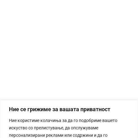
Ние се грижиме за вашата приватност
Ние користиме колачиња за да го подобриме вашето
искуство со прелистување, да опслужуваме
персонализирани реклами или содржини и да го