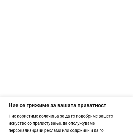
Ние се грижиме за вашата приватност
Ние користиме колачиња за да го подобриме вашето
искуство со прелистување, да опслужуваме
персонализирани реклами или содржини и да го